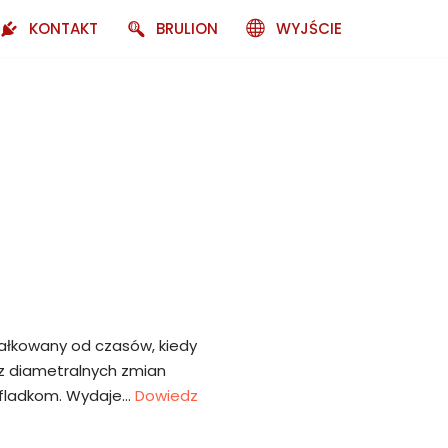
KONTAKT
BRULION
WYJŚCIE
ałkowany od czasów, kiedy
az diametralnych zmian
zufladkom. Wydaje…
Dowiedz