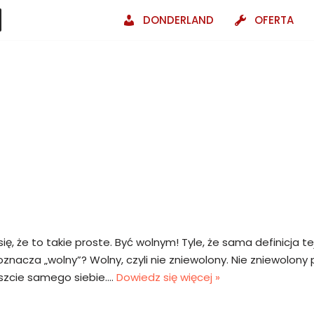
DONDERLAND
OFERTA
, że to takie proste. Być wolnym! Tyle, że sama definicja tej
nacza „wolny”? Wolny, czyli nie zniewolony. Nie zniewolony p
szcie samego siebie.…
Dowiedz się więcej »