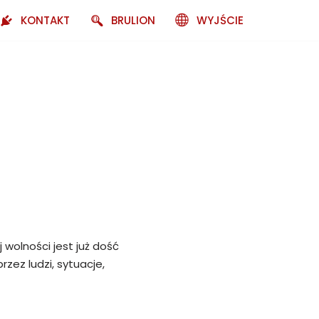
KONTAKT
BRULION
WYJŚCIE
 wolności jest już dość
rzez ludzi, sytuacje,