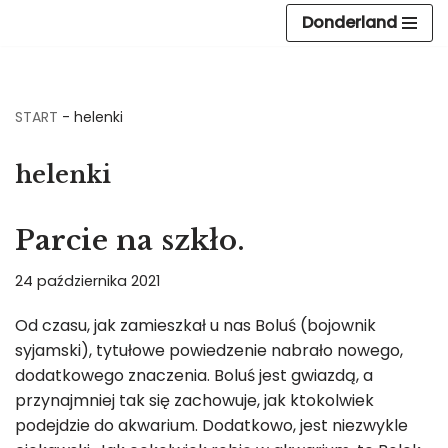
Donderland
Przejdź
do
treści
START
-
helenki
helenki
Parcie na szkło.
24 października 2021
Od czasu, jak zamieszkał u nas Boluś (bojownik
syjamski), tytułowe powiedzenie nabrało nowego,
dodatkowego znaczenia. Boluś jest gwiazdą, a
przynajmniej tak się zachowuje, jak ktokolwiek
podejdzie do akwarium. Dodatkowo, jest niezwykle