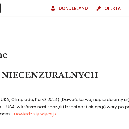
DONDERLAND
OFERTA
ne
 NIECENZURALNYCH
– USA, Olimpiada, Paryż 2024) „Dawać, kurwa, napierdalamy się z
 – USA, w którym nasi zaczęli (trzeci set) ciągnąć wory po p
omasz…
Dowiedz się więcej »