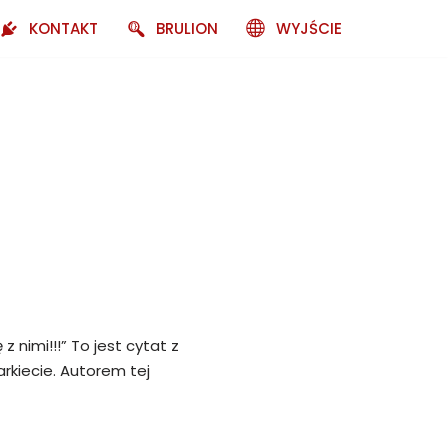
KONTAKT
BRULION
WYJŚCIE
 nimi!!!” To jest cytat z
arkiecie. Autorem tej