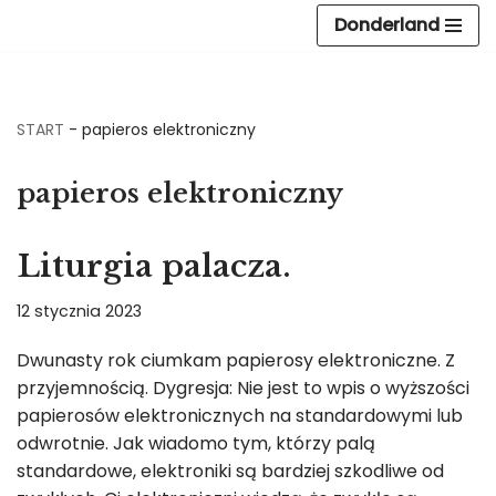
Donderland
Przejdź
do
treści
START
-
papieros elektroniczny
papieros elektroniczny
Liturgia palacza.
12 stycznia 2023
Dwunasty rok ciumkam papierosy elektroniczne. Z
przyjemnością. Dygresja: Nie jest to wpis o wyższości
papierosów elektronicznych na standardowymi lub
odwrotnie. Jak wiadomo tym, którzy palą
standardowe, elektroniki są bardziej szkodliwe od