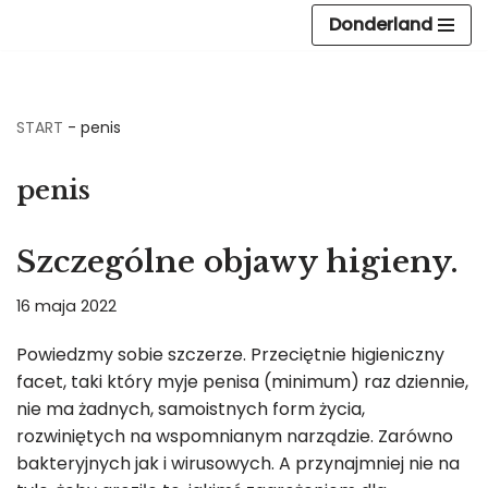
Donderland
Przejdź
do
treści
START
-
penis
penis
Szczególne objawy higieny.
16 maja 2022
Powiedzmy sobie szczerze. Przeciętnie higieniczny
facet, taki który myje penisa (minimum) raz dziennie,
nie ma żadnych, samoistnych form życia,
rozwiniętych na wspomnianym narządzie. Zarówno
bakteryjnych jak i wirusowych. A przynajmniej nie na