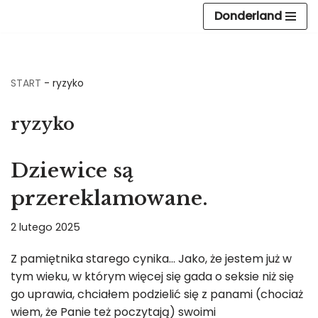
Donderland
Przejdź
do
treści
START
-
ryzyko
ryzyko
Dziewice są
przereklamowane.
2 lutego 2025
Z pamiętnika starego cynika… Jako, że jestem już w
tym wieku, w którym więcej się gada o seksie niż się
go uprawia, chciałem podzielić się z panami (chociaż
wiem, że Panie też poczytają) swoimi