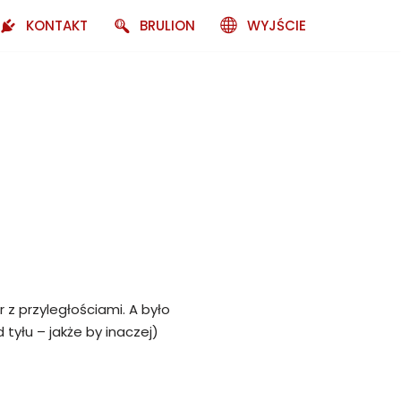
KONTAKT
BRULION
WYJŚCIE
 z przyległościami. A było
tyłu – jakże by inaczej)