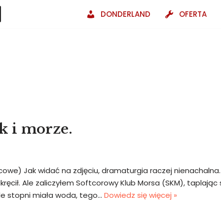
DONDERLAND
OFERTA
k i morze.
cowe) Jak widać na zdjęciu, dramaturgia raczej nienachalna.
ręcił. Ale zaliczyłem Softcorowy Klub Morsa (SKM), taplając s
Ile stopni miała woda, tego…
Dowiedz się więcej »