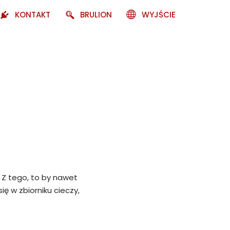
KONTAKT
BRULION
WYJŚCIE
 Z tego, to by nawet
ię w zbiorniku cieczy,