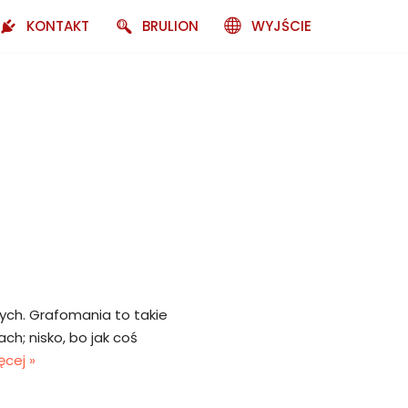
KONTAKT
BRULION
WYJŚCIE
ych. Grafomania to takie
ach; nisko, bo jak coś
ęcej »