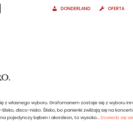
DONDERLAND
OFERTA
O.
ę z własnego wyboru. Grafomanem zostaje się z wyboru inn
-ślisko, disco-nisko. Ślisko, bo panienki zwilżają się na koncert
a pojedynczy bęben i akordeon, to wysoko…
Dowiedz się wi