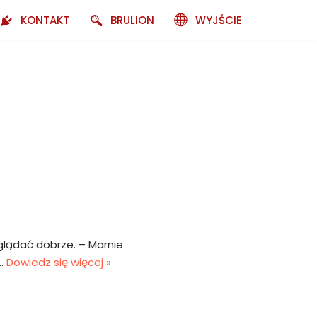
KONTAKT
BRULION
WYJŚCIE
yglądać dobrze. – Marnie
e…
Dowiedz się więcej »