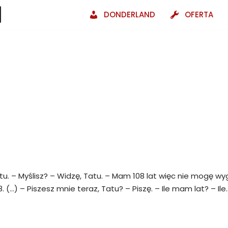
DONDERLAND
OFERTA
tu. – Myślisz? – Widzę, Tatu. – Mam 108 lat więc nie mogę w
 (…) – Piszesz mnie teraz, Tatu? – Piszę. – Ile mam lat? – Il