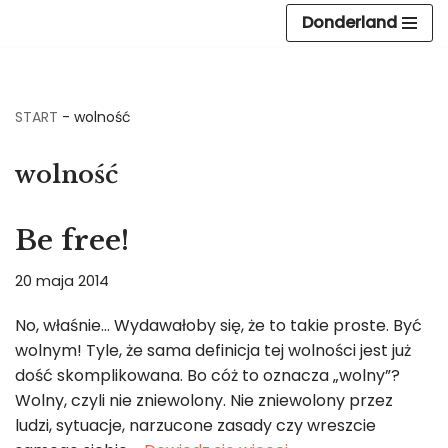
Donderland
Przejdź
do
treści
START
-
wolność
wolność
Be free!
20 maja 2014
No, właśnie… Wydawałoby się, że to takie proste. Być
wolnym! Tyle, że sama definicja tej wolności jest już
dość skomplikowana. Bo cóż to oznacza „wolny”?
Wolny, czyli nie zniewolony. Nie zniewolony przez
ludzi, sytuacje, narzucone zasady czy wreszcie