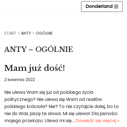
Donderland
Przejdź
do
treści
START
-
ANTY - OGÓLNIE
ANTY – OGÓLNIE
Mam już dość!
2 kwietnia 2022
Nie ulewa Wam się już od polskiego życia
politycznego? Nie ulewa się Wam od realiów
polskiego kościoła? Nie? To nie czytajcie dalej, bo to
nie do Was piszę te słowa. Mi się ulewa! Dla jasności
mojego przekazu: Ulewa mi się…
Dowiedz się więcej »