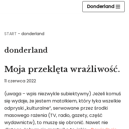
Donderland
Przejdź
do
treści
START
-
donderland
donderland
Moja przeklęta wrażliwość.
11 czerwca 2022
(uwaga – wpis niezwykle subiektywny) Jeżeli komuś
się wydaje, że jestem matołkiem, który łyka wszelkie
odpryski „kulturalne”, serwowane przez środki
masowego rażenia (TV, radio, gazety, część
wydawnictw), to muszę się obronić. Nawet nie