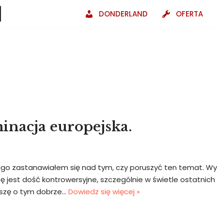
DONDERLAND
OFERTA
nacja europejska.
go zastanawiałem się nad tym, czy poruszyć ten temat. Wyni
zę jest dość kontrowersyjne, szczególnie w świetle ostatni
proszę o tym dobrze…
Dowiedz się więcej »