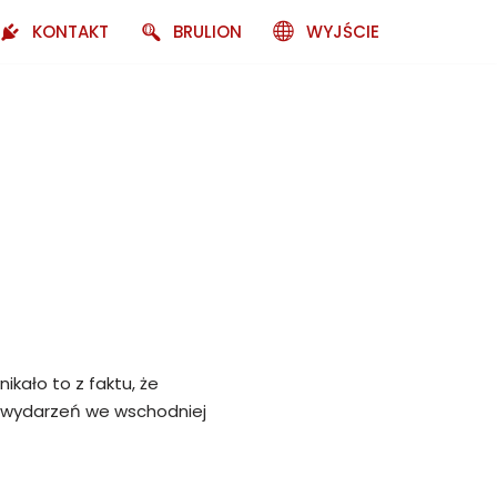
KONTAKT
BRULION
WYJŚCIE
kało to z faktu, że
ch wydarzeń we wschodniej