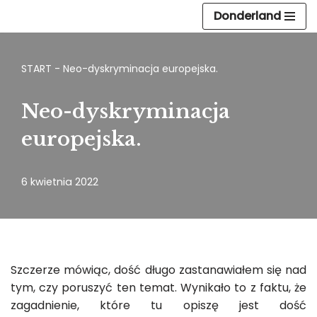
Donderland
Przejdź
do
START
-
Neo-dyskryminacja europejska.
treści
Neo-dyskryminacja
europejska.
6 kwietnia 2022
Szczerze mówiąc, dość długo zastanawiałem się nad
tym, czy poruszyć ten temat. Wynikało to z faktu, że
zagadnienie, które tu opiszę jest dość