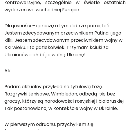
kontrowersyjne, szczególnie w świetle ostatnich
wydarzeń we wschodniej Europie.
Dla jasności – i proszę o tym dobrze pamiętać:
Jestem zdecydowanym przeciwnikiem Putina i jego
kliki. Jestem zdecydowanym przeciwnikiem wojny w
XXI wieku. I to gdziekolwiek. Trzymam kciuki za
Ukraińców i ich bój o wolną Ukrainę!
Ale…
Podam aktualny przykład na tytułową tezę.
Rozgrywki tenisowe, Wimbledon, odbędą się bez
graczy, którzy są narodowości rosyjskiej i białoruskiej.
Tak postanowiono, w kontekście wojny w Ukrainie.
W pierwszym odruchu, przychyliłem się