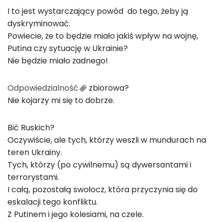
I to jest wystarczający powód do tego, żeby ją
dyskryminować.
Powiecie, że to będzie miało jakiś wpływ na wojnę,
Putina czy sytuację w Ukrainie?
Nie będzie miało żadnego!
Odpowiedzialność
zbiorowa?
Nie kojarzy mi się to dobrze.
Bić Ruskich?
Oczywiście, ale tych, którzy weszli w mundurach na
teren Ukrainy.
Tych, którzy (po cywilnemu) są dywersantami i
terrorystami.
I całą, pozostałą swołocz, która przyczynia się do
eskalacji tego konfliktu.
Z Putinem i jego kolesiami, na czele.