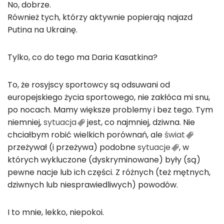
No, dobrze.
Również tych, którzy aktywnie popierają najazd
Putina na Ukrainę.
Tylko, co do tego ma Daria Kasatkina?
To, że rosyjscy sportowcy są odsuwani od
europejskiego życia sportowego, nie zakłóca mi snu,
po nocach. Mamy większe problemy i bez tego. Tym
niemniej,
sytuacja
jest, co najmniej, dziwna. Nie
chciałbym robić wielkich porównań, ale
świat
przeżywał (i przeżywa) podobne
sytuacje
, w
których wykluczone (dyskryminowane) były (są)
pewne nacje lub ich części. Z różnych (też mętnych,
dziwnych lub niesprawiedliwych) powodów.
I to mnie, lekko, niepokoi.