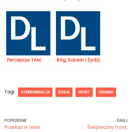
Percepcja TAM.
Bóg, Darwin i Żydzi.
Tagi:
DYSKRYMINACJA
ROSJA
SPORT
UKRAINA
POPRZEDNIE
DALEJ
Przekaz w Lesie.
Świąteczny front.