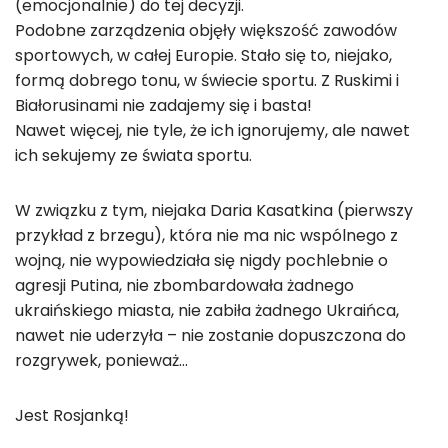
(emocjonalnie) do tej decyzji.
Podobne zarządzenia objęły większość zawodów
sportowych, w całej Europie. Stało się to, niejako,
formą dobrego tonu, w świecie sportu. Z Ruskimi i
Białorusinami nie zadajemy się i basta!
Nawet więcej, nie tyle, że ich ignorujemy, ale nawet
ich sekujemy ze świata sportu.
W związku z tym, niejaka Daria Kasatkina (pierwszy
przykład z brzegu), która nie ma nic wspólnego z
wojną, nie wypowiedziała się nigdy pochlebnie o
agresji Putina, nie zbombardowała żadnego
ukraińskiego miasta, nie zabiła żadnego Ukraińca,
nawet nie uderzyła – nie zostanie dopuszczona do
rozgrywek, ponieważ…
Jest Rosjanką!