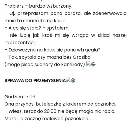
Probierz – bardzo wzburzony.
– Oj, przepraszam pana bardzo, ale zdenerwowała
mnie ta smarkata na kasie.
– A co się stało? – spytałem.
– Nie lubię jak ktoś mi się wtrąca w skład naszej
reprezentacji!
– Dziewczyna na kasie się panu wtrącała?
– Tak, spytała czy można bez Grosika!
(mogę pisać suchary do Familiady)
SPRAWA DO PRZEMYŚLENIA
Godzina 17:06.
Ona przynosi buteleczkę z lakierem do paznokci.
– Wiesz, teraz do 20:00 nie będę mogła nic robić.
Może i ja zacznę malować paznokcie…