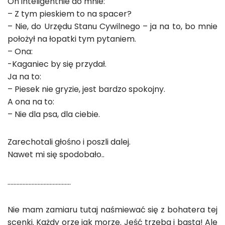
On inteligentnie do mnie:
– Z tym pieskiem to na spacer?
– Nie, do Urzędu Stanu Cywilnego – ja na to, bo mnie
położył na łopatki tym pytaniem.
– Ona:
-Kaganiec by się przydał.
Ja na to:
– Piesek nie gryzie, jest bardzo spokojny.
A ona na to:
– Nie dla psa, dla ciebie.
Zarechotali głośno i poszli dalej.
Nawet mi się spodobało..
……………………………………
Nie mam zamiaru tutaj naśmiewać się z bohatera tej
scenki. Każdy orze jak morze. Jeść trzeba i basta! Ale