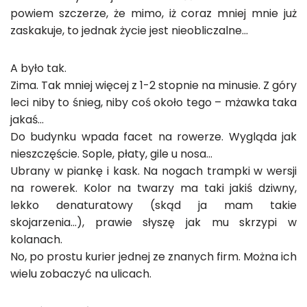
powiem szczerze, że mimo, iż coraz mniej mnie już
zaskakuje, to jednak życie jest nieobliczalne…
A było tak.
Zima. Tak mniej więcej z 1-2 stopnie na minusie. Z góry
leci niby to śnieg, niby coś około tego – mżawka taka
jakaś…
Do budynku wpada facet na rowerze. Wygląda jak
nieszczęście. Sople, płaty, gile u nosa…
Ubrany w piankę i kask. Na nogach trampki w wersji
na rowerek. Kolor na twarzy ma taki jakiś dziwny,
lekko denaturatowy (skąd ja mam takie
skojarzenia…), prawie słyszę jak mu skrzypi w
kolanach.
No, po prostu kurier jednej ze znanych firm. Można ich
wielu zobaczyć na ulicach.