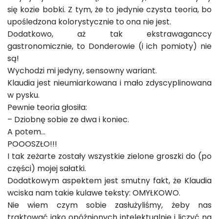
się kozie bobki. Z tym, że to jedynie czysta teoria, bo
upośledzona kolorystycznie to ona nie jest.
Dodatkowo, aż tak ekstrawaganccy
gastronomicznie, to Donderowie (i ich pomioty) nie
są!
Wychodzi mi jedyny, sensowny wariant.
Klaudia jest nieumiarkowana i mało zdyscyplinowana
w pysku.
Pewnie teoria głosiła:
– Dziobnę sobie ze dwa i koniec.
A potem…
POOOSZŁO!!!
I tak zeżarte zostały wszystkie zielone groszki do (po
części) mojej sałatki.
Dodatkowym aspektem jest smutny fakt, że Klaudia
wciska nam takie kulawe teksty: OMYŁKOWO.
Nie wiem czym sobie zasłużyliśmy, żeby nas
traktować jako opóźnionych intelektualnie i liczyć na