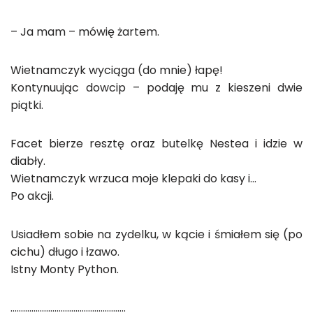
– Ja mam – mówię żartem.
Wietnamczyk wyciąga (do mnie) łapę!
Kontynuując dowcip – podaję mu z kieszeni dwie
piątki.
Facet bierze resztę oraz butelkę Nestea i idzie w
diabły.
Wietnamczyk wrzuca moje klepaki do kasy i…
Po akcji.
Usiadłem sobie na zydelku, w kącie i śmiałem się (po
cichu) długo i łzawo.
Istny Monty Python.
……………………………………………….