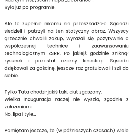
Było już po programie.
Ale to zupełnie nikomu nie przeszkadzało. Sąsiedzi
siedzieli i patrzyli na ten statyczny obraz. Wszyscy
grzecznie chwalili zakup, wyrażali się pozytywnie o
współczesnej technice i zaawansowaniu
technologicznym ZSRR, Po jakiejś godzinie zniknął
rysunek i pozostał czarny kineskop. Sąsiedzi
dziękowali za gościnę, jeszcze raz gratulowali i szli do
siebie.
Tylko Tata chodził jakiś taki, ciut zgaszony.
Wielka inauguracja raczej nie wyszła, zgodnie z
założeniami.
No, lipa i tyle…
Pamiętam jeszcze, że (w późnieszych czasach) wiele