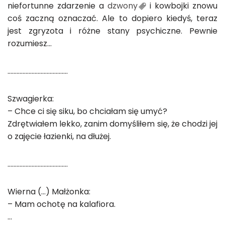
niefortunne zdarzenie a
dzwony
i kowbojki znowu
coś zaczną oznaczać. Ale to dopiero kiedyś, teraz
jest zgryzota i różne stany psychiczne. Pewnie
rozumiesz…
………………………………….
Szwagierka:
– Chce ci się siku, bo chciałam się umyć?
Zdrętwiałem lekko, zanim domyśliłem się, że chodzi jej
o zajęcie łazienki, na dłużej.
………………………………….
Wierna (…) Małżonka:
– Mam ochotę na kalafiora.
…