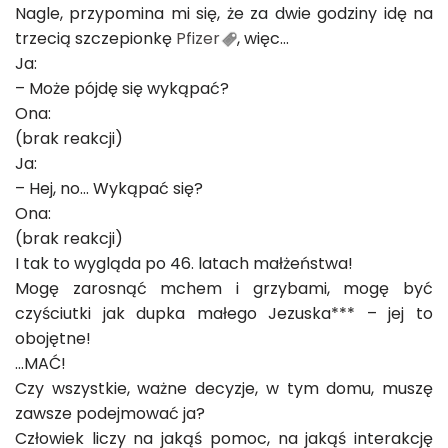
Nagle, przypomina mi się, że za dwie godziny idę na
trzecią szczepionkę
Pfizer
, więc…
Ja:
– Może pójdę się wykąpać?
Ona:
(brak reakcji)
Ja:
– Hej, no… Wykąpać się?
Ona:
(brak reakcji)
I tak to wygląda po 46. latach małżeństwa!
Mogę zarosnąć mchem i grzybami, mogę być
czyściutki jak dupka małego Jezuska*** – jej to
obojętne!
…MAĆ!
Czy wszystkie, ważne decyzje, w tym domu, muszę
zawsze podejmować ja?
Człowiek liczy na jakąś pomoc, na jakąś interakcję