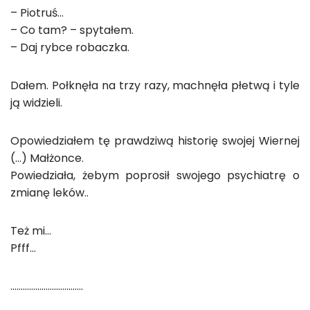
– Piotruś…
– Co tam? – spytałem.
– Daj rybce robaczka.
Dałem. Połknęła na trzy razy, machnęła płetwą i tyle
ją widzieli.
Opowiedziałem tę prawdziwą historię swojej Wiernej
(…) Małżonce.
Powiedziała, żebym poprosił swojego psychiatrę o
zmianę leków..
Też mi…
Pfff…
……………………………..