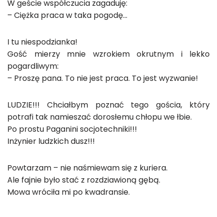
W geście współczucia zagaduję:
– Ciężka praca w taka pogodę…
I tu niespodzianka!
Gość mierzy mnie wzrokiem okrutnym i lekko
pogardliwym:
– Proszę pana. To nie jest praca. To jest wyzwanie!
LUDZIE!!! Chciałbym poznać tego gościa, który
potrafi tak namieszać dorosłemu chłopu we łbie.
Po prostu Paganini socjotechniki!!!
Inżynier ludzkich dusz!!!
Powtarzam – nie naśmiewam się z kuriera.
Ale fajnie było stać z rozdziawioną gębą.
Mowa wróciła mi po kwadransie.