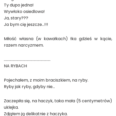
Ty dupo jedna!
Wywłoko osiedlowa!
Ja, stary???
Ja bym cię jeszcze…!!!
Miłość własna (w kawałkach) łka gdzieś w kącie,
razem narcyzmem.
……………………………………………………
NA RYBACH
Pojechałem, z moim braciszkiem, na ryby.
Ryby jak ryby, gdyby nie…
Zaczepiła się, na haczyk, taka mała (5 centymetrów)
uklejka.
Zdjąłem ją delikatnie z haczyka.