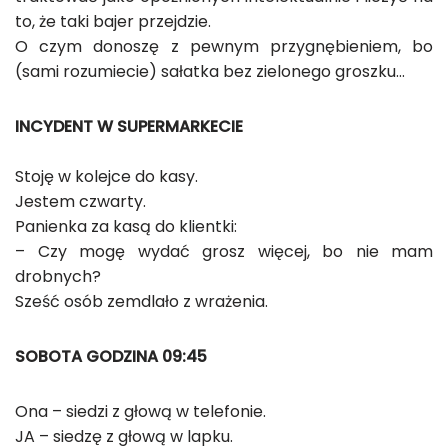
to, że taki bajer przejdzie.
O czym donoszę z pewnym przygnębieniem, bo
(sami rozumiecie) sałatka bez zielonego groszku…
INCYDENT W SUPERMARKECIE
Stoję w kolejce do kasy.
Jestem czwarty.
Panienka za kasą do klientki:
– Czy mogę wydać grosz więcej, bo nie mam
drobnych?
Sześć osób zemdlało z wrażenia.
SOBOTA GODZINA 09:45
Ona – siedzi z głową w telefonie.
JA – siedzę z głową w lapku.