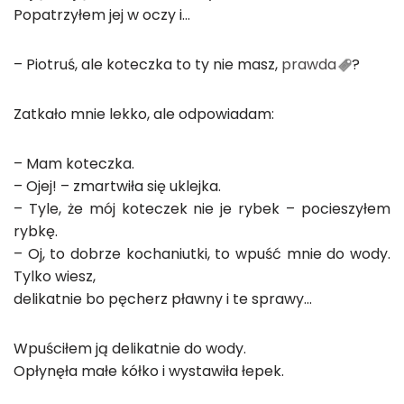
Popatrzyłem jej w oczy i…
– Piotruś, ale koteczka to ty nie masz,
prawda
?
Zatkało mnie lekko, ale odpowiadam:
– Mam koteczka.
– Ojej! – zmartwiła się uklejka.
– Tyle, że mój koteczek nie je rybek – pocieszyłem
rybkę.
– Oj, to dobrze kochaniutki, to wpuść mnie do wody.
Tylko wiesz,
delikatnie bo pęcherz pławny i te sprawy…
Wpuściłem ją delikatnie do wody.
Opłynęła małe kółko i wystawiła łepek.