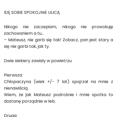
IDĘ SOBIE SPOKOJNIE ULICĄ
Nikogo nie zaczepiam, nikogo nie prowokuję
zachowaniem a tu…
– Mateusz, nie garb się tak! Zobacz, pan jest stary a
się nie garbi tak, jak ty.
Dwie siekiery zawisły w powietrzu.
Pierwsza:
Chłopaczyna (wiek +/- 7 lat) spojrzał na mnie z
nienawiścią.
Wiem, że jak Mateusz podrośnie i mnie spotka to
dostanę porządnie w łeb.
Druga: