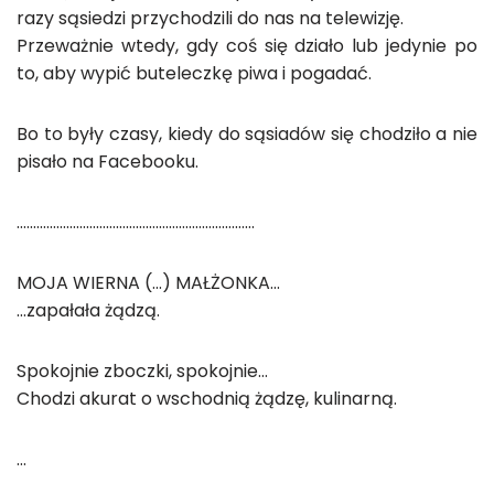
razy sąsiedzi przychodzili do nas na telewizję.
Przeważnie wtedy, gdy coś się działo lub jedynie po
to, aby wypić buteleczkę piwa i pogadać.
Bo to były czasy, kiedy do sąsiadów się chodziło a nie
pisało na Facebooku.
………………………………………………………………
MOJA WIERNA (…) MAŁŻONKA…
…zapałała żądzą.
Spokojnie zboczki, spokojnie…
Chodzi akurat o wschodnią żądzę, kulinarną.
…