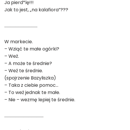
Ja pierd*lę!!!
Jak to jest, „na kalafiora”???
………………………………..
W markecie.
– Wziąć te małe ogórki?
– Weź.
– A może te średnie?
– Weź te średnie.
(spojrzenie Bazyliszka)
– Taka z ciebie pomoc…
– To weź jednak te małe.
– Nie – wezmę lepiej te średnie.
………………………………………