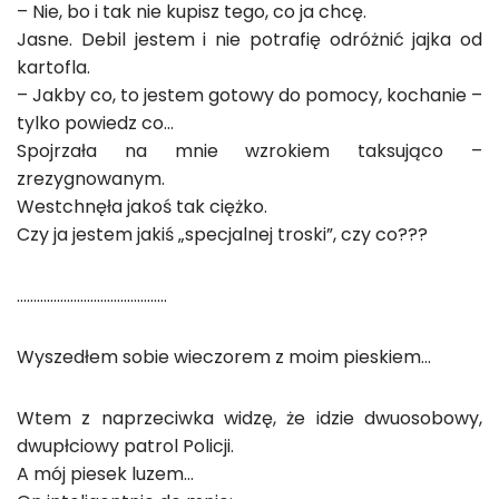
– Nie, bo i tak nie kupisz tego, co ja chcę.
Jasne. Debil jestem i nie potrafię odróżnić jajka od
kartofla.
– Jakby co, to jestem gotowy do pomocy, kochanie –
tylko powiedz co…
Spojrzała na mnie wzrokiem taksująco –
zrezygnowanym.
Westchnęła jakoś tak ciężko.
Czy ja jestem jakiś „specjalnej troski”, czy co???
………………………………………
Wyszedłem sobie wieczorem z moim pieskiem…
Wtem z naprzeciwka widzę, że idzie dwuosobowy,
dwupłciowy patrol Policji.
A mój piesek luzem…