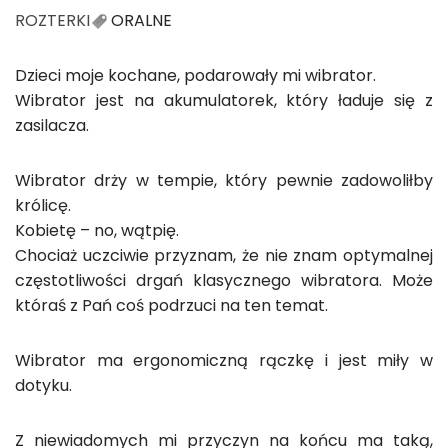
ROZTERKI
ORALNE
Dzieci moje kochane, podarowały mi wibrator.
Wibrator jest na akumulatorek, który ładuje się z
zasilacza.
Wibrator drży w tempie, który pewnie zadowoliłby
królicę.
Kobietę – no, wątpię.
Chociaż uczciwie przyznam, że nie znam optymalnej
częstotliwości drgań klasycznego wibratora. Może
któraś z Pań coś podrzuci na ten temat.
Wibrator ma ergonomiczną rączkę i jest miły w
dotyku.
Z niewiadomych mi przyczyn na końcu ma taką,