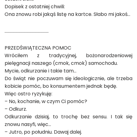
Dopisek z ostatniej chwili:
Ona znowu robi jakąś listę na kartce. Słabo mi jakoś…
…………………………………………
PRZEDŚWIĄTECZNA POMOC
Wróciłem z tradycyjnej, bożonarodzeniowej
pielęgnacji naszego (cmok, cmok) samochodu.
Mycie, odkurzanie i takie tam…
Do świąt nie poczuwam się ideologicznie, ale trzeba
kobicie pomóc, bo konsumentem jednak będę.
Więc ostro ryzykuję:
– No, kochanie, w czym Ci pomóc?
– Odkurz.
Odkurzanie dzisiaj, to trochę bez sensu. I tak się
znowu nasyfi, więc…
– Jutro, po południu. Dawaj dalej.