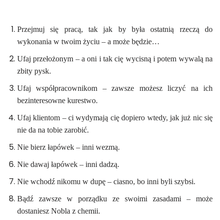
Przejmuj się pracą, tak jak by była ostatnią rzeczą do
wykonania w twoim życiu – a może będzie…
Ufaj przełożonym – a oni i tak cię wycisną i potem wywalą na
zbity pysk.
Ufaj współpracownikom – zawsze możesz liczyć na ich
bezinteresowne kurestwo.
Ufaj klientom – ci wydymają cię dopiero wtedy, jak już nic się
nie da na tobie zarobić.
Nie bierz łapówek – inni wezmą.
Nie dawaj łapówek – inni dadzą.
Nie wchodź nikomu w dupę – ciasno, bo inni byli szybsi.
Bądź zawsze w porządku ze swoimi zasadami – może
dostaniesz Nobla z chemii.