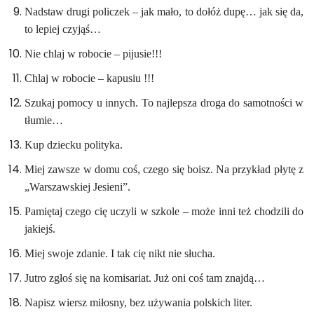
Nadstaw drugi policzek – jak mało, to dołóż dupę… jak się da,
to lepiej czyjąś…
Nie chlaj w robocie – pijusie!!!
Chlaj w robocie – kapusiu !!!
Szukaj pomocy u innych. To najlepsza droga do samotności w
tłumie…
Kup dziecku polityka.
Miej zawsze w domu coś, czego się boisz. Na przykład płytę z
„Warszawskiej Jesieni”.
Pamiętaj czego cię uczyli w szkole – może inni też chodzili do
jakiejś.
Miej swoje zdanie. I tak cię nikt nie słucha.
Jutro zgłoś się na komisariat. Już oni coś tam znajdą…
Napisz wiersz miłosny, bez używania polskich liter.