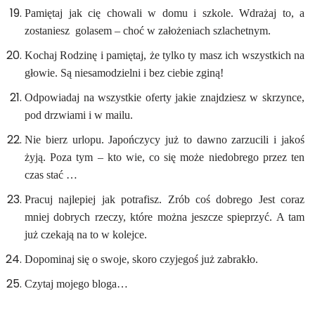
Pamiętaj jak cię chowali w domu i szkole. Wdrażaj to, a
zostaniesz golasem – choć w założeniach szlachetnym.
Kochaj Rodzinę i pamiętaj, że tylko ty masz ich wszystkich na
głowie. Są niesamodzielni i bez ciebie zginą!
Odpowiadaj na wszystkie oferty jakie znajdziesz w skrzynce,
pod drzwiami i w mailu.
Nie bierz urlopu. Japończycy już to dawno zarzucili i jakoś
żyją. Poza tym – kto wie, co się może niedobrego przez ten
czas stać …
Pracuj najlepiej jak potrafisz. Zrób coś dobrego Jest coraz
mniej dobrych rzeczy, które można jeszcze spieprzyć. A tam
już czekają na to w kolejce.
Dopominaj się o swoje, skoro czyjegoś już zabrakło.
Czytaj mojego bloga…