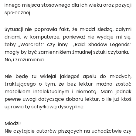
innego miejsca stosownego dla ich wieku oraz pozycji
społecznej.
Sytuacji nie poprawia fakt, że młodzi siedzą, całymi
dniami, w komputerze, ponieważ nie wydaje mi się,
żeby „Warcraft” czy inny „Raid: Shadow Legends”
mogły by być zamiennikiem żmudnej sztuki czytania.
No, i zrozumienia.
Nie będę tu wklejał jakiegoś apelu do młodych,
traktującego o tym, że bez lektur można zostać
matołkiem intelektualnym i niemotą. Mam jednak
pewne uwagi dotyczące doboru lektur, o ile już ktoś
uprawia tę schyłkową dyscyplinę.
Młodzi!
Nie czytajcie autorów piszących na uchodźctwie czy