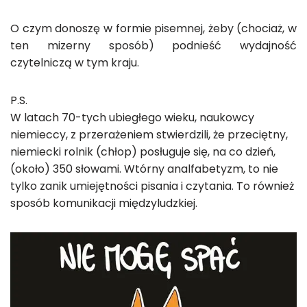
O czym donoszę w formie pisemnej, żeby (chociaż, w
ten mizerny sposób) podnieść wydajność
czytelniczą w tym kraju.
P.S.
W latach 70-tych ubiegłego wieku, naukowcy
niemieccy, z przerażeniem stwierdzili, że przeciętny,
niemiecki rolnik (chłop) posługuje się, na co dzień,
(około) 350 słowami. Wtórny analfabetyzm, to nie
tylko zanik umiejętności pisania i czytania. To również
sposób komunikacji międzyludzkiej.