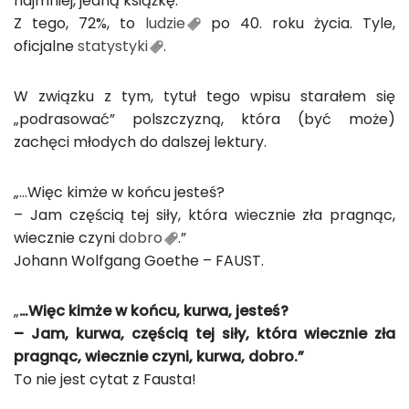
najmniej, jedną książkę.
Z tego, 72%, to
ludzie
po 40. roku życia. Tyle,
oficjalne
statystyki
.
W związku z tym, tytuł tego wpisu starałem się
„podrasować” polszczyzną, która (być może)
zachęci młodych do dalszej lektury.
„…Więc kimże w końcu jesteś?
– Jam częścią tej siły, która wiecznie zła pragnąc,
wiecznie czyni
dobro
.”
Johann Wolfgang Goethe – FAUST.
„
…Więc kimże w końcu, kurwa, jesteś?
– Jam, kurwa, częścią tej siły, która wiecznie zła
pragnąc, wiecznie czyni, kurwa, dobro.”
To nie jest cytat z Fausta!