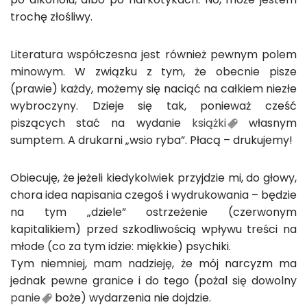
trochę złośliwy.
Literatura współczesna jest również pewnym polem
minowym. W związku z tym, że obecnie pisze
(prawie) każdy, możemy się naciąć na całkiem niezłe
wybroczyny. Dzieje się tak, ponieważ cześć
piszących stać na wydanie
książki
własnym
sumptem. A drukarni „wsio ryba”. Płacą – drukujemy!
Obiecuję, że jeżeli kiedykolwiek przyjdzie mi, do głowy,
chora idea napisania czegoś i wydrukowania – będzie
na tym „dziele” ostrzeżenie (czerwonym
kapitalikiem) przed szkodliwością wpływu treści na
młode (co za tym idzie: miękkie) psychiki.
Tym niemniej, mam nadzieję, że mój narcyzm ma
jednak pewne granice i do tego (pożal się dowolny
panie
boże) wydarzenia nie dojdzie.