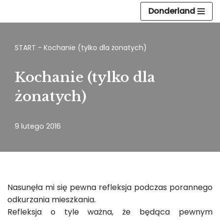
Donderland
Przejdź
do
START
-
Kochanie (tylko dla żonatych)
treści
Kochanie (tylko dla
żonatych)
9 lutego 2016
Nasunęła mi się pewna refleksja podczas porannego
odkurzania mieszkania.
Refleksja o tyle ważna, że będąca pewnym