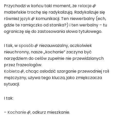
Przychodzi w końcu taki moment, że
relacje
małżeńskie trochę się radykalizują. Radykalizuje się
również
język
komunikacji. Ten niewerbalny (ech,
gdzie te ramiączko od stanika?) i ten werbalny – tu
ograniczę się do zastosowania słowa tytułowego.
I tak, w
sposób
niezauważalny, aczkolwiek
nieuchronny, nasze „kochanie” zaczyna być
narzędziem do celów zupełnie nie przewidzianych
przez frazeologów.
Kobieta
, chcąc osłodzić szarganie przewodniej roli
mężczyzny, używa tego klucza, jako zmiękczacza
sytuacji.
I tak:
–
Kochanie
, odkurz mieszkanie.