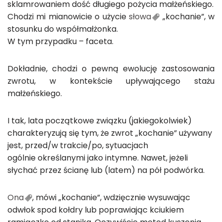
sklamrowaniem dość długiego pożycia małżeńskiego.
Chodzi mi mianowicie o użycie
słowa
„kochanie”, w
stosunku do współmałżonka.
W tym przypadku – faceta.
Dokładnie, chodzi o pewną ewolucję zastosowania
zwrotu, w kontekście upływającego stażu
małżeńskiego.
I tak, lata początkowe związku (jakiegokolwiek)
charakteryzują się tym, że zwrot „kochanie” używany
jest, przed/w trakcie/po, sytuacjach
ogólnie określanymi jako intymne. Nawet, jeżeli
słychać przez ścianę lub (latem) na pół podwórka.
Ona
, mówi „kochanie”, wdzięcznie wysuwając
odwłok spod kołdry lub poprawiając kciukiem