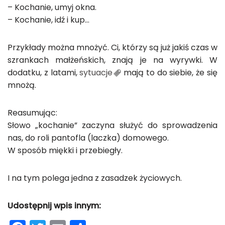
– Kochanie, umyj okna.
– Kochanie, idź i kup…
Przykłady można mnożyć. Ci, którzy są już jakiś czas w
szrankach małżeńskich, znają je na wyrywki. W
dodatku, z latami,
sytuacje
mają to do siebie, że się
mnożą.
Reasumując:
Słowo „kochanie” zaczyna służyć do sprowadzenia
nas, do roli pantofla (laczka) domowego.
W sposób miękki i przebiegły.
I na tym polega jedna z zasadzek życiowych.
Udostępnij wpis innym: