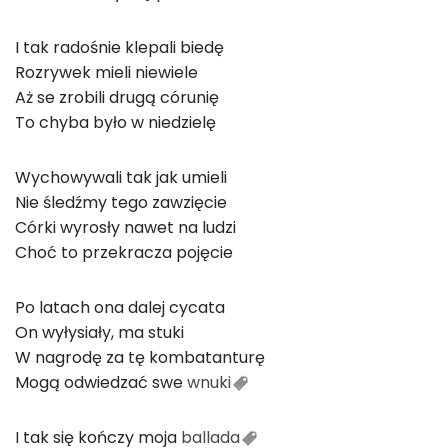
I tak radośnie klepali biedę
Rozrywek mieli niewiele
Aż se zrobili drugą córunię
To chyba było w niedzielę
Wychowywali tak jak umieli
Nie śledźmy tego zawzięcie
Córki wyrosły nawet na ludzi
Choć to przekracza pojęcie
Po latach ona dalej cycata
On wyłysiały, ma stuki
W nagrodę za tę kombatanturę
Mogą odwiedzać swe
wnuki
I tak się kończy moja
ballada