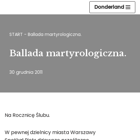
Donderland
Przejdź
do
treści
START
-
Ballada martyrologiczna.
Ballada martyrologiczna.
30 grudnia 2011
Na Rocznicę Ślubu.
W pewnej dzielnicy miasta Warszawy