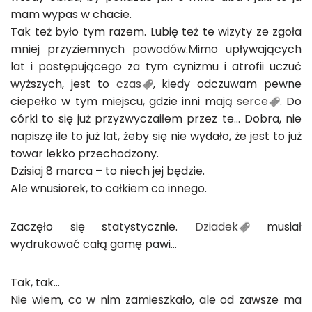
mam wypas w chacie.
Tak też było tym razem. Lubię też te wizyty ze zgoła
mniej przyziemnych powodów.Mimo upływających
lat i postępującego za tym cynizmu i atrofii uczuć
wyższych, jest to
czas
, kiedy odczuwam pewne
ciepełko w tym miejscu, gdzie inni mają
serce
. Do
córki to się już przyzwyczaiłem przez te… Dobra, nie
napiszę ile to już lat, żeby się nie wydało, że jest to już
towar lekko przechodzony.
Dzisiaj 8 marca – to niech jej będzie.
Ale wnusiorek, to całkiem co innego.
Zaczęło się statystycznie.
Dziadek
musiał
wydrukować całą gamę pawi…
Tak, tak…
Nie wiem, co w nim zamieszkało, ale od zawsze ma