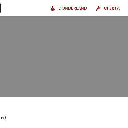
DONDERLAND
OFERTA
ny)