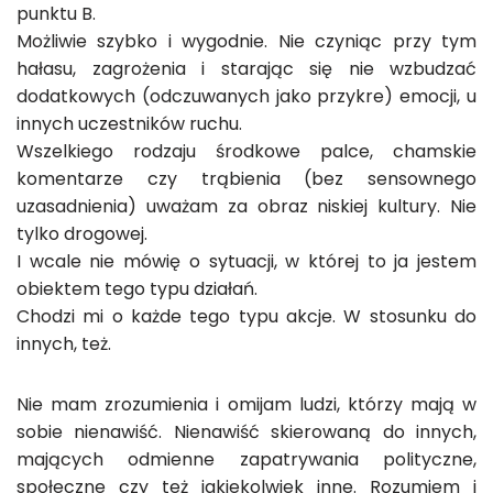
punktu B.
Możliwie szybko i wygodnie. Nie czyniąc przy tym
hałasu, zagrożenia i starając się nie wzbudzać
dodatkowych (odczuwanych jako przykre) emocji, u
innych uczestników ruchu.
Wszelkiego rodzaju środkowe palce, chamskie
komentarze czy trąbienia (bez sensownego
uzasadnienia) uważam za obraz niskiej kultury. Nie
tylko drogowej.
I wcale nie mówię o sytuacji, w której to ja jestem
obiektem tego typu działań.
Chodzi mi o każde tego typu akcje. W stosunku do
innych, też.
Nie mam zrozumienia i omijam ludzi, którzy mają w
sobie nienawiść. Nienawiść skierowaną do innych,
mających odmienne zapatrywania polityczne,
społeczne czy też jakiekolwiek inne. Rozumiem i