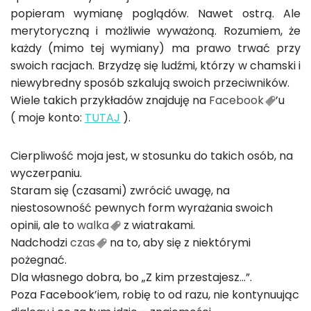
popieram wymianę poglądów. Nawet ostrą. Ale
merytoryczną i możliwie wyważoną. Rozumiem, że
każdy (mimo tej wymiany) ma prawo trwać przy
swoich racjach. Brzydzę się ludźmi, którzy w chamski i
niewybredny sposób szkalują swoich przeciwników.
Wiele takich przykładów znajduję na
Facebook
’u
( moje konto:
TUTAJ
).
Cierpliwość moja jest, w stosunku do takich osób, na
wyczerpaniu.
Staram się (czasami) zwrócić uwagę, na
niestosowność pewnych form wyrażania swoich
opinii, ale to
walka
z wiatrakami.
Nadchodzi
czas
na to, aby się z niektórymi
pożegnać.
Dla własnego dobra, bo „Z kim przestajesz…”.
Poza Facebook’iem, robię to od razu, nie kontynuując