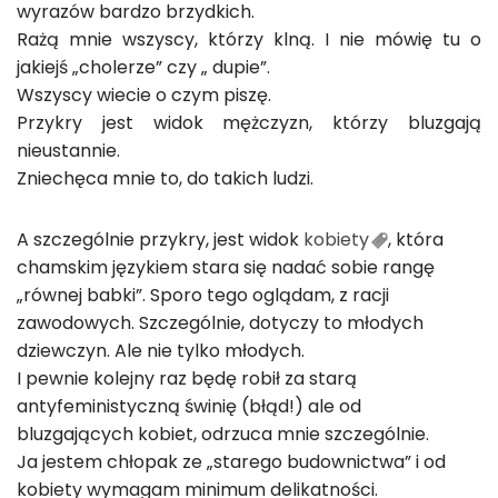
wyrazów bardzo brzydkich.
Rażą mnie wszyscy, którzy klną. I nie mówię tu o
jakiejś „cholerze” czy „ dupie”.
Wszyscy wiecie o czym piszę.
Przykry jest widok mężczyzn, którzy bluzgają
nieustannie.
Zniechęca mnie to, do takich ludzi.
A szczególnie przykry, jest widok
kobiety
, która
chamskim językiem stara się nadać sobie rangę
„równej babki”. Sporo tego oglądam, z racji
zawodowych. Szczególnie, dotyczy to młodych
dziewczyn. Ale nie tylko młodych.
I pewnie kolejny raz będę robił za starą
antyfeministyczną świnię (błąd!) ale od
bluzgających kobiet, odrzuca mnie szczególnie.
Ja jestem chłopak ze „starego budownictwa” i od
kobiety wymagam minimum delikatności.