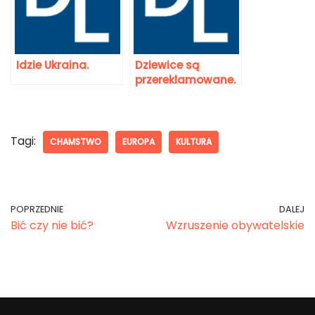
Idzie Ukraina.
Dziewice są
przereklamowane.
Tagi:
CHAMSTWO
EUROPA
KULTURA
POPRZEDNIE
DALEJ
Bić czy nie bić?
Wzruszenie obywatelskie
Neve
| Powered by
WordPress