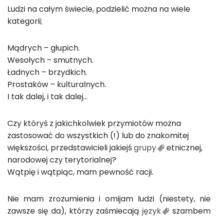
Ludzi na całym świecie, podzielić można na wiele
kategorii;
Mądrych – głupich.
Wesołych – smutnych.
Ładnych – brzydkich.
Prostaków – kulturalnych.
I tak dalej, i tak dalej…
Czy któryś z jakichkolwiek przymiotów można
zastosować do wszystkich (!) lub do znakomitej
większości, przedstawicieli jakiejś
grupy
etnicznej,
narodowej czy terytorialnej?
Wątpię i wątpiąc, mam pewność racji.
Nie mam zrozumienia i omijam ludzi (niestety, nie
zawsze się da), którzy zaśmiecają
język
szambem