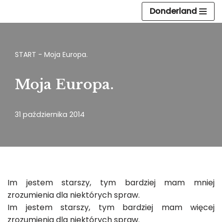
Donderland
Przejdź
do
treści
START
-
Moja Europa.
Moja Europa.
31 października 2014
Im jestem starszy, tym bardziej mam mniej
zrozumienia dla niektórych spraw.
Im jestem starszy, tym bardziej mam więcej
zrozumienia dla niektórych spraw.