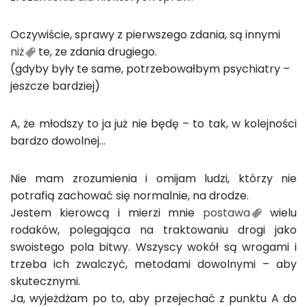
Oczywiście, sprawy z pierwszego zdania, są innymi
niż
te, ze zdania drugiego.
(gdyby były te same, potrzebowałbym psychiatry –
jeszcze bardziej)
A, że młodszy to ja już nie będę – to tak, w kolejności
bardzo dowolnej…
Nie mam zrozumienia i omijam ludzi, którzy nie
potrafią zachować się normalnie, na drodze.
Jestem kierowcą i mierzi mnie
postawa
wielu
rodaków, polegająca na traktowaniu drogi jako
swoistego pola bitwy. Wszyscy wokół są wrogami i
trzeba ich zwalczyć, metodami dowolnymi – aby
skutecznymi.
Ja, wyjeżdżam po to, aby przejechać z punktu A do