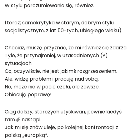
W stylu porozumiewania się, również.
(teraz; samokrytyka w starym, dobrym stylu
socjalistycznym, z lat 50-tych, ubiegłego wieku)
Chociaż, muszę przyznać, że mi również się zdarza.
Tyle, że przynajmniej, w uzasadnionych (?)
sytuacjach.
Co, oczywiście, nie jest jakimś rozgrzeszeniem.
Ale, widzę problem i pracuję nad sobą.
No, może nie w pocie czoła, ale zawsze.
Obiecuję poprawę!
Ciąg dalszy, starczych utyskiwań, pewnie kiedyś
tam
nastąpi.
Jak mi się znów uleje, po kolejnej konfrontacji z
polską „europką”.