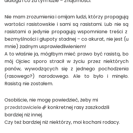
dialogu i co za tym idzie – znajomości.
Nie mam zrozumienia i omijam ludzi, którzy propagują
wartości rasistowskie i sami są rasistami. Lub nie są
rasistami a jedynie propagują wspomniane treści z
bezmyślności i głupoty stadnej – co akurat, nie jest (u
mnie) żadnym usprawiedliwieniem!
A to właśnie ja, mógłbym mieć prawo być rasistą, bo
mój Ojciec sporo stracił w życiu przez niektórych
panów, wywodzących się z jednego pochodzenia
(rasowego?) narodowego. Ale to było i minęło.
Rasistą nie zostałem.
Osobiście, nie mogę powiedzieć, żeby mi
przedstawiciele
konkretnej rasy zaszkodzili
bardziej niż innej.
Czy też bardziej niż niektórzy, moi kochani rodacy.