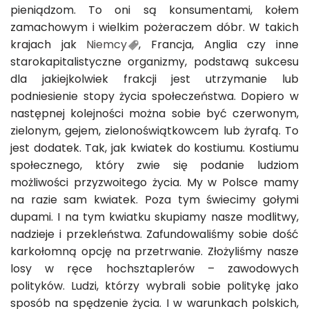
pieniądzom. To oni są konsumentami, kołem
zamachowym i wielkim pożeraczem dóbr. W takich
krajach jak
Niemcy
, Francja, Anglia czy inne
starokapitalistyczne organizmy, podstawą sukcesu
dla jakiejkolwiek frakcji jest utrzymanie lub
podniesienie stopy życia społeczeństwa. Dopiero w
następnej kolejności można sobie być czerwonym,
zielonym, gejem, zielonoświątkowcem lub żyrafą. To
jest dodatek. Tak, jak kwiatek do kostiumu. Kostiumu
społecznego, który zwie się podanie ludziom
możliwości przyzwoitego życia. My w Polsce mamy
na razie sam kwiatek. Poza tym świecimy gołymi
dupami. I na tym kwiatku skupiamy nasze modlitwy,
nadzieje i przekleństwa. Zafundowaliśmy sobie dość
karkołomną opcję na przetrwanie. Złożyliśmy nasze
losy w ręce hochsztaplerów – zawodowych
polityków. Ludzi, którzy wybrali sobie politykę jako
sposób na spędzenie życia. I w warunkach polskich,