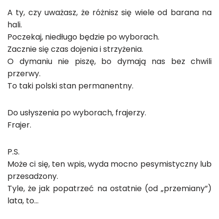
A ty, czy uważasz, że różnisz się wiele od barana na
hali.
Poczekaj, niedługo będzie po wyborach.
Zacznie się czas dojenia i strzyżenia.
O dymaniu nie piszę, bo dymają nas bez chwili
przerwy.
To taki polski stan permanentny.
Do usłyszenia po wyborach, frajerzy.
Frajer.
P.S.
Może ci się, ten wpis, wyda mocno pesymistyczny lub
przesadzony.
Tyle, że jak popatrzeć na ostatnie (od „przemiany”)
lata, to…