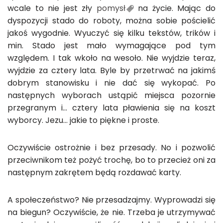
wcale to nie jest zły
pomysł
na życie. Mając do
dyspozycji stado do roboty, można sobie pościelić
jakoś wygodnie. Wyuczyć się kilku tekstów, trików i
min. Stado jest mało wymagające pod tym
względem. I tak wkoło na wesoło. Nie wyjdzie teraz,
wyjdzie za cztery lata. Byle by przetrwać na jakimś
dobrym stanowisku i nie dać się wykopać. Po
następnych wyborach ustąpić miejsca pozornie
przegranym i… cztery lata pławienia się na koszt
wyborcy. Jezu… jakie to piękne i proste.
Oczywiście ostrożnie i bez przesady. No i pozwolić
przeciwnikom też pożyć trochę, bo to przecież oni za
następnym zakrętem będą rozdawać karty.
A społeczeństwo? Nie przesadzajmy. Wyprowadzi się
na biegun? Oczywiście, że nie. Trzeba je utrzymywać