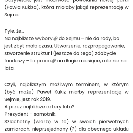
(Pawła Kukiza), która miałaby jakąś reprezentację w
Sejmie.
Tyle, że…
Na najbliższe
wybory
do Sejmu – nie da rady, bo
jest zbyt mało czasu. Utworzenie, rozpropagowanie,
stworzenie struktur i (jeszcze do tego) zdobycie
funduszy – to
praca
na długie miesiące, o ile nie na
lata.
Czyli, najbliższym możliwym terminem, w którym
(być może) Paweł Kukiz miałby reprezentację w
Sejmie, jest rok 2019.
A przez najbliższe cztery lata?
Prezydent – samotnik.
Szlachetny (wierzę w to) w swoich pierwotnych
zamiarach, nieprzejednany (?) dla obecnego układu