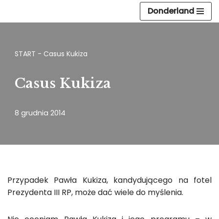
Donderland
Przejdź
do
treści
START
-
Casus Kukiza
Casus Kukiza
8 grudnia 2014
Przypadek Pawła Kukiza, kandydującego na fotel
Prezydenta III RP, może dać wiele do myślenia.