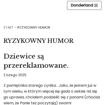
Donderland
Przejdź
do
treści
START
-
RYZYKOWNY HUMOR
RYZYKOWNY HUMOR
Dziewice są
przereklamowane.
2 lutego 2025
Z pamiętnika starego cynika… Jako, że jestem już w
tym wieku, w którym więcej się gada o seksie niż się
go uprawia, chciałem podzielić się z panami (chociaż
wiem, że Panie też poczytają) swoimi